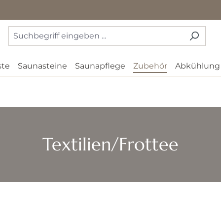
ste
Saunasteine
Saunapflege
Zubehör
Abkühlung
Textilien/Frottee