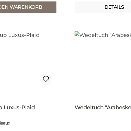
 DEN WARENKORB
DETAILS
 Luxus-Plaid
Wedeltuch "Arabeske
deaux