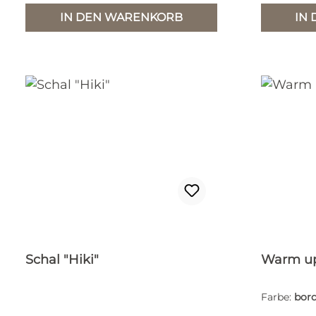
IN DEN WARENKORB
IN
Schal "Hiki"
Warm up
Farbe:
bor