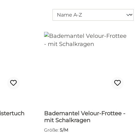
stertuch
Bademantel Velour-Frottee -
mit Schalkragen
Größe:
S/M