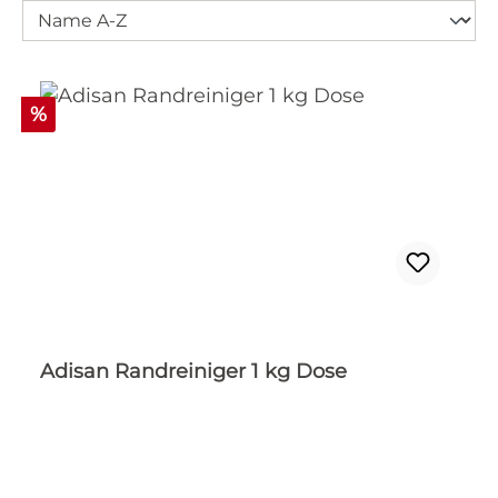
Rabatt
%
Adisan Randreiniger 1 kg Dose