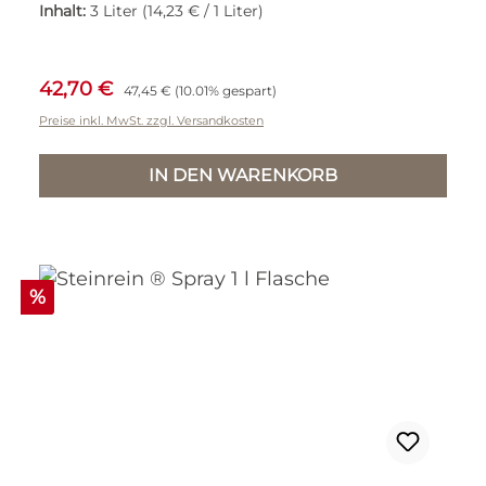
Inhalt:
3 Liter
(14,23 € / 1 Liter)
Verkaufspreis:
Regulärer Preis:
42,70 €
47,45 €
(10.01% gespart)
Preise inkl. MwSt. zzgl. Versandkosten
IN DEN WARENKORB
Rabatt
%