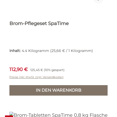
Brom-Pflegeset SpaTime
Inhalt:
4.4 Kilogramm
(25,66 € / 1 Kilogramm)
Verkaufspreis:
Regulärer Preis:
112,90 €
125,45 €
(10% gespart)
Preise inkl. MwSt. zzgl. Versandkosten
IN DEN WARENKORB