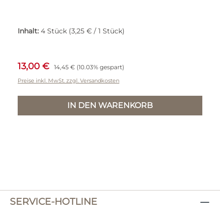
Inhalt:
4 Stück
(3,25 € / 1 Stück)
Verkaufspreis:
Regulärer Preis:
13,00 €
14,45 €
(10.03% gespart)
Preise inkl. MwSt. zzgl. Versandkosten
IN DEN WARENKORB
SERVICE-HOTLINE