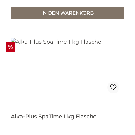
IN DEN WARENKORB
Rabatt
%
Alka-Plus SpaTime 1 kg Flasche