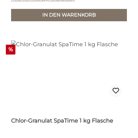
IN DEN WARENKORB
Rabatt
%
Chlor-Granulat SpaTime 1 kg Flasche