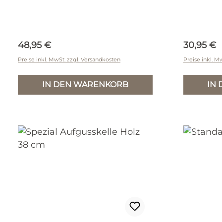
Regulärer Preis:
Reguläre
48,95 €
30,95 €
Preise inkl. MwSt. zzgl. Versandkosten
Preise inkl. M
IN DEN WARENKORB
IN