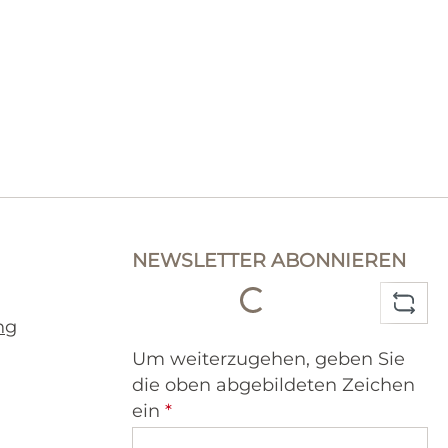
Loading...
NEWSLETTER ABONNIEREN
ng
Um weiterzugehen, geben Sie
die oben abgebildeten Zeichen
ein
*