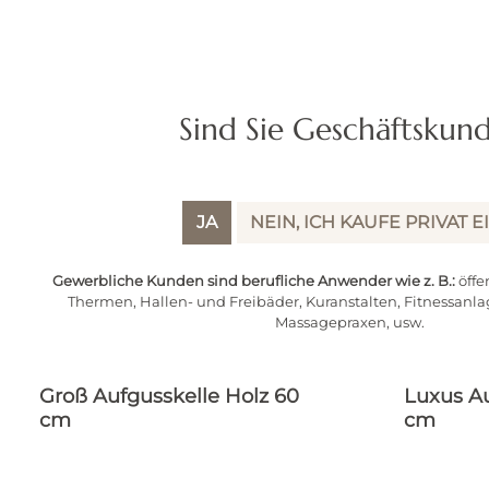
Sind Sie Geschäftskun
JA
NEIN, ICH KAUFE PRIVAT E
Gewerbliche Kunden sind berufliche Anwender wie z. B.:
öffe
Thermen, Hallen- und Freibäder, Kuranstalten, Fitnessanla
Massagepraxen, usw.
Groß Aufgusskelle Holz 60
Luxus Au
cm
cm