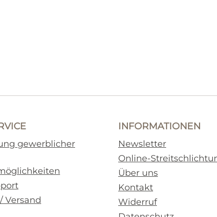
RVICE
INFORMATIONEN
rung gewerblicher
Newsletter
Online-Streitschlichtu
möglichkeiten
Über uns
pport
Kontakt
 / Versand
Widerruf
Datenschutz