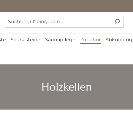
ste
Saunasteine
Saunapflege
Zubehör
Abkühlung
Holzkellen