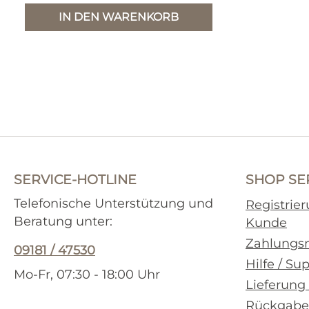
IN DEN WARENKORB
SERVICE-HOTLINE
SHOP SE
Telefonische Unterstützung und
Registrie
Beratung unter:
Kunde
Zahlungs
09181 / 47530
Hilfe / Su
Mo-Fr, 07:30 - 18:00 Uhr
Lieferung
Rückgabe