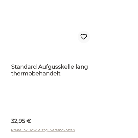
Standard Aufgusskelle lang
thermobehandelt
Regulärer Preis:
32,95 €
Preise inkl. MwSt. zzgl. Versandkosten