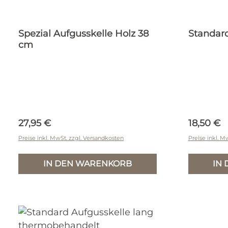
Spezial Aufgusskelle Holz 38
Standard
cm
Regulärer Preis:
Reguläre
27,95 €
18,50 €
Preise inkl. MwSt. zzgl. Versandkosten
Preise inkl. M
IN DEN WARENKORB
IN