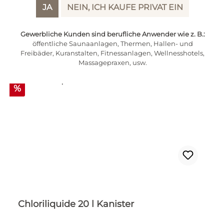
JA
NEIN, ICH KAUFE PRIVAT EIN
PRODUKTE FILTERN
Gewerbliche Kunden sind berufliche Anwender wie z. B.:
öffentliche Saunaanlagen, Thermen, Hallen- und
Freibäder, Kuranstalten, Fitnessanlagen, Wellnesshotels,
Massagepraxen, usw.
Rabatt
%
Chloriliquide 20 l Kanister