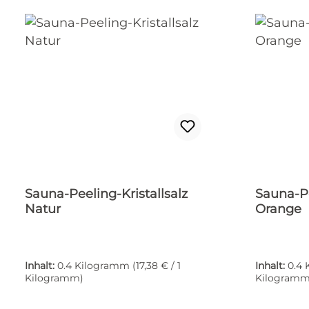
Sauna-Peeling-Kristallsalz
Sauna-Pe
Natur
Orange
Inhalt:
0.4 Kilogramm
(17,38 € / 1
Inhalt:
0.4
Kilogramm)
Kilogramm