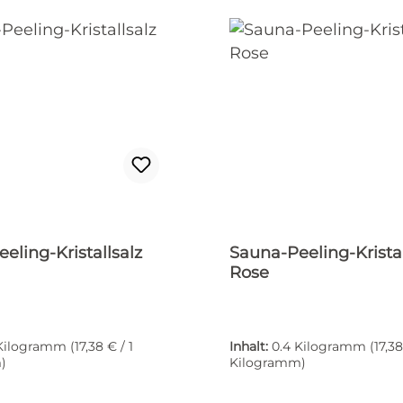
eling-Kristallsalz
Sauna-Peeling-Kristal
Rose
 Kilogramm
(17,38 € / 1
Inhalt:
0.4 Kilogramm
(17,38
)
Kilogramm)