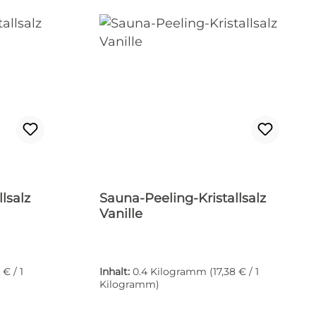
lsalz
Sauna-Peeling-Kristallsalz
Vanille
 € / 1
Inhalt:
0.4 Kilogramm
(17,38 € / 1
Kilogramm)