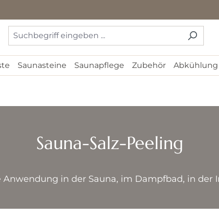
ste
Saunasteine
Saunapflege
Zubehör
Abkühlung
Sauna-Salz-Peeling
 Anwendung in der Sauna, im Dampfbad, in der In