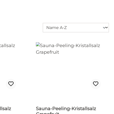
lsalz
Sauna-Peeling-Kristallsalz