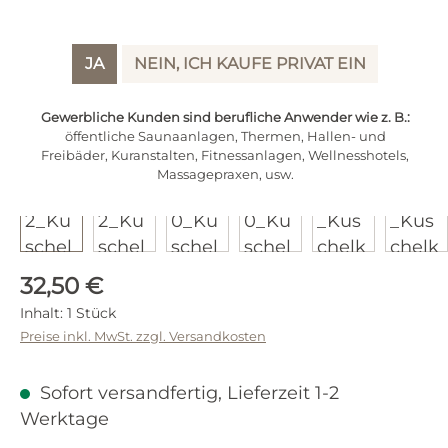
JA
NEIN, ICH KAUFE PRIVAT EIN
Gewerbliche Kunden sind berufliche Anwender wie z. B.:
öffentliche Saunaanlagen, Thermen, Hallen- und
Freibäder, Kuranstalten, Fitnessanlagen, Wellnesshotels,
Massagepraxen, usw.
Regulärer Preis:
32,50 €
Inhalt:
1 Stück
Preise inkl. MwSt. zzgl. Versandkosten
Sofort versandfertig, Lieferzeit 1-2
Werktage