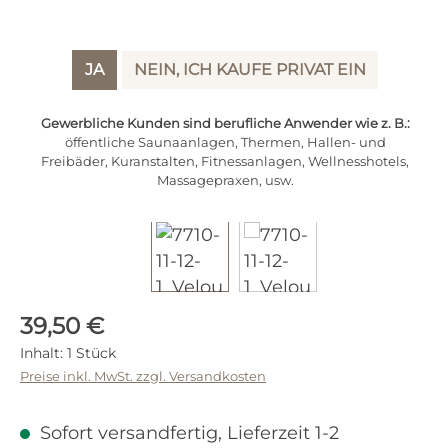
JA
NEIN, ICH KAUFE PRIVAT EIN
Gewerbliche Kunden sind berufliche Anwender wie z. B.:
öffentliche Saunaanlagen, Thermen, Hallen- und
Freibäder, Kuranstalten, Fitnessanlagen, Wellnesshotels,
Massagepraxen, usw.
Regulärer Preis:
39,50 €
Inhalt:
1 Stück
Preise inkl. MwSt. zzgl. Versandkosten
Sofort versandfertig, Lieferzeit 1-2