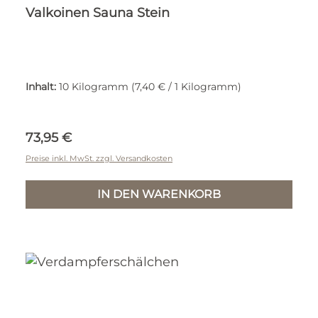
Valkoinen Sauna Stein
Inhalt:
10 Kilogramm
(7,40 € / 1 Kilogramm)
Regulärer Preis:
73,95 €
Preise inkl. MwSt. zzgl. Versandkosten
IN DEN WARENKORB