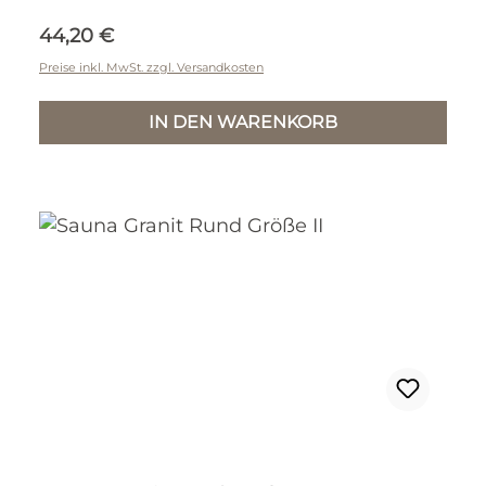
Regulärer Preis:
44,20 €
Preise inkl. MwSt. zzgl. Versandkosten
IN DEN WARENKORB