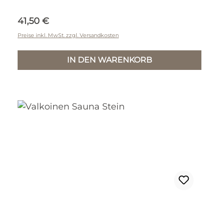
Regulärer Preis:
41,50 €
Preise inkl. MwSt. zzgl. Versandkosten
IN DEN WARENKORB