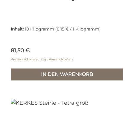
Inhalt:
10 Kilogramm
(8,15 € / 1 Kilogramm)
Regulärer Preis:
81,50 €
Preise inkl. MwSt. zzgl. Versandkosten
IN DEN WARENKORB