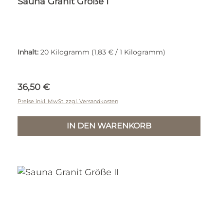
Sauna Granit Größe I
Inhalt:
20 Kilogramm
(1,83 € / 1 Kilogramm)
Regulärer Preis:
36,50 €
Preise inkl. MwSt. zzgl. Versandkosten
IN DEN WARENKORB