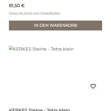
Regulärer Preis:
81,50 €
Preise inkl. MwSt. zzgl. Versandkosten
IN DEN WARENKORB
KERKES Steine - Tetra klein