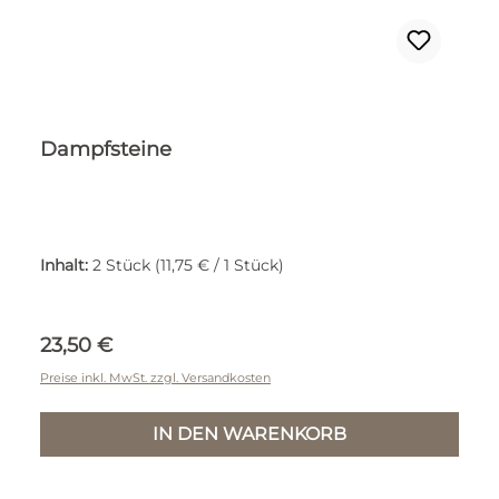
Dampfsteine
Inhalt:
2 Stück
(11,75 € / 1 Stück)
Regulärer Preis:
23,50 €
Preise inkl. MwSt. zzgl. Versandkosten
IN DEN WARENKORB