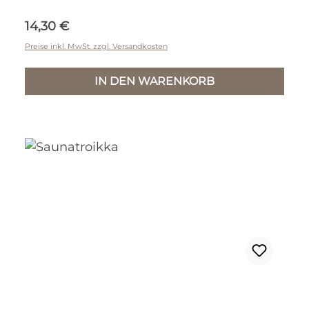
Regulärer Preis:
14,30 €
Preise inkl. MwSt. zzgl. Versandkosten
IN DEN WARENKORB