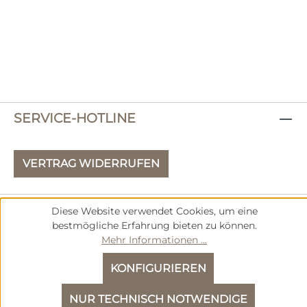
SERVICE-HOTLINE
VERTRAG WIDERRUFEN
SHOP SERVICE
Diese Website verwendet Cookies, um eine
bestmögliche Erfahrung bieten zu können.
INFORMATIONEN
Mehr Informationen ...
KONFIGURIEREN
NEWSLETTER ABONNIEREN
NUR TECHNISCH NOTWENDIGE