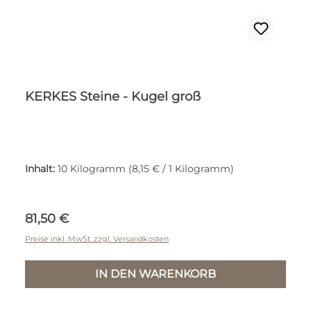
KERKES Steine - Kugel groß
Inhalt:
10 Kilogramm
(8,15 € / 1 Kilogramm)
Regulärer Preis:
81,50 €
Preise inkl. MwSt. zzgl. Versandkosten
IN DEN WARENKORB