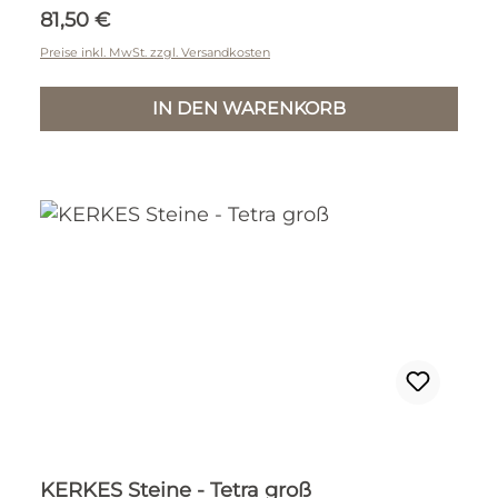
Regulärer Preis:
81,50 €
Preise inkl. MwSt. zzgl. Versandkosten
IN DEN WARENKORB
KERKES Steine - Tetra groß