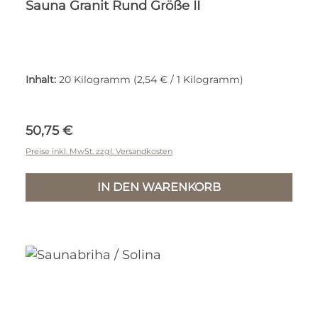
Sauna Granit Rund Größe II
Inhalt:
20 Kilogramm
(2,54 € / 1 Kilogramm)
Regulärer Preis:
50,75 €
Preise inkl. MwSt. zzgl. Versandkosten
IN DEN WARENKORB