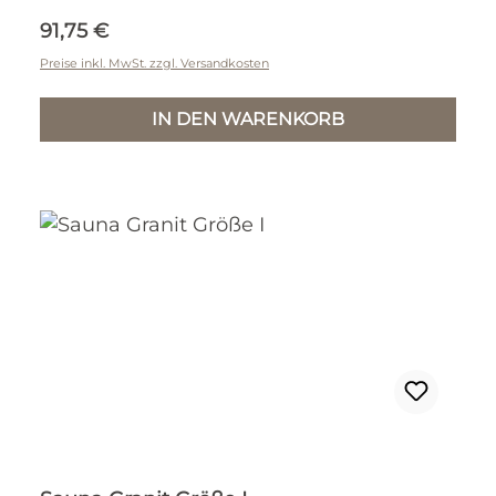
Regulärer Preis:
91,75 €
Preise inkl. MwSt. zzgl. Versandkosten
IN DEN WARENKORB