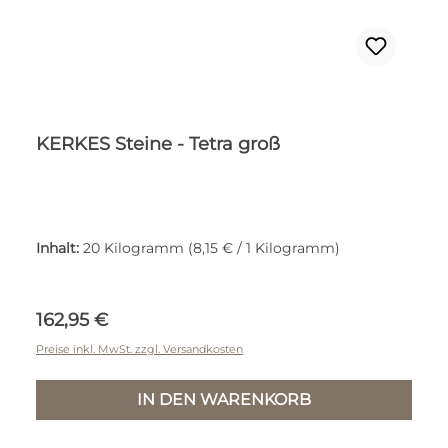
KERKES Steine - Tetra groß
Inhalt:
20 Kilogramm
(8,15 € / 1 Kilogramm)
Regulärer Preis:
162,95 €
Preise inkl. MwSt. zzgl. Versandkosten
IN DEN WARENKORB