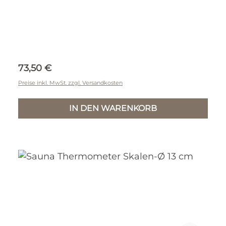
Regulärer Preis:
73,50 €
Preise inkl. MwSt. zzgl. Versandkosten
IN DEN WARENKORB