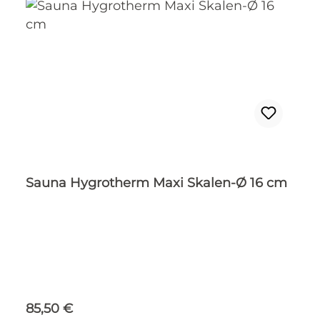
Sauna Hygrotherm Maxi Skalen-Ø 16 cm
Regulärer Preis:
85,50 €