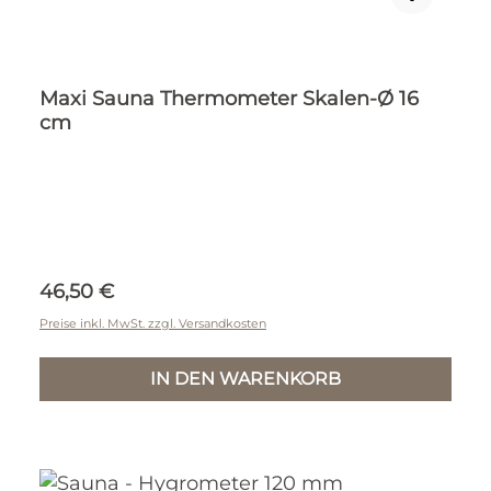
Maxi Sauna Thermometer Skalen-Ø 16
cm
Regulärer Preis:
46,50 €
Preise inkl. MwSt. zzgl. Versandkosten
IN DEN WARENKORB