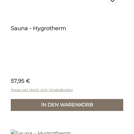
Sauna - Hygrotherm
Regulärer Preis:
57,95 €
Preise inkl. MwSt. zzgl. Versandkosten
IN DEN WARENKORB