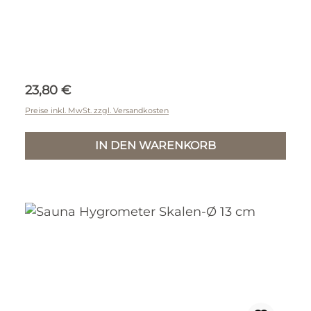
Regulärer Preis:
23,80 €
Preise inkl. MwSt. zzgl. Versandkosten
IN DEN WARENKORB