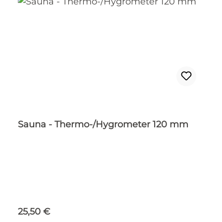
Sauna - Thermo-/Hygrometer 120 mm
Regulärer Preis:
25,50 €