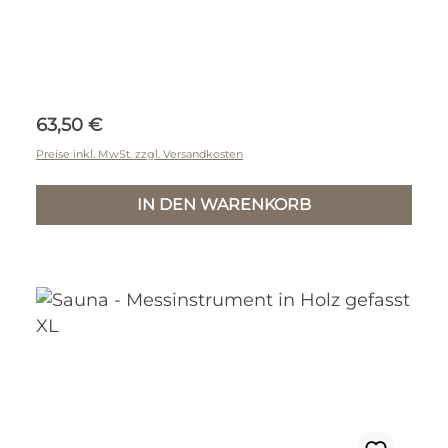
Regulärer Preis:
63,50 €
Preise inkl. MwSt. zzgl. Versandkosten
IN DEN WARENKORB