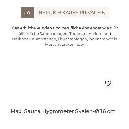
IN DEN WARENKORB
JA
NEIN, ICH KAUFE PRIVAT EIN
Gewerbliche Kunden sind berufliche Anwender wie z. B.:
öffentliche Saunaanlagen, Thermen, Hallen- und
Freibäder, Kuranstalten, Fitnessanlagen, Wellnesshotels,
Massagepraxen, usw.
Maxi Sauna Hygrometer Skalen-Ø 16 cm