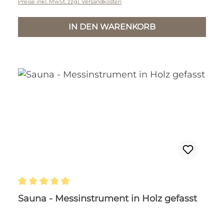
Preise inkl. MwSt. zzgl. Versandkosten
IN DEN WARENKORB
Durchschnittliche Bewertung von 5 von 5 Ste
Sauna - Messinstrument in Holz gefasst