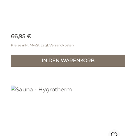
Regulärer Preis:
66,95 €
Preise inkl. MwSt. zzgl. Versandkosten
IN DEN WARENKORB