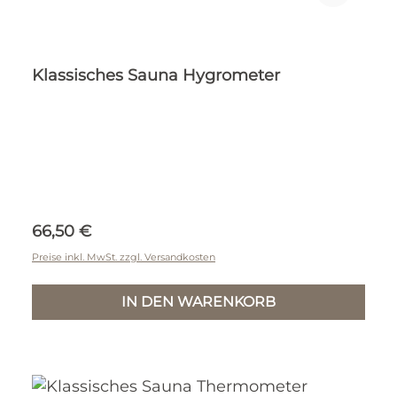
Klassisches Sauna Hygrometer
Regulärer Preis:
66,50 €
Preise inkl. MwSt. zzgl. Versandkosten
IN DEN WARENKORB