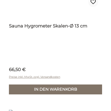
Sauna Hygrometer Skalen-Ø 13 cm
Regulärer Preis:
66,50 €
Preise inkl. MwSt. zzgl. Versandkosten
IN DEN WARENKORB