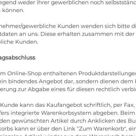
gend weder ihrer gewerblichen noch selbstständ
 können.
rnehmer/gewerbliche Kunden wenden sich bitte d
daten an uns. Diese erhalten zusammen mit der 
liche Kunden.
ragsabschluss
 im Online-Shop enthaltenen Produktdarstellungen
ein bindendes Angebot dar, sondern dienen dem K
erung zur Abgabe eines für diesen rechtlich verb
 Kunde kann das Kaufangebot schriftlich, per Fax
fers integrierte Warenkorbsystem abgeben. Beim
en gewünschten Artikel durch Anklicken des Butt
orbs kann er über den Link "Zum Warenkorb", ein