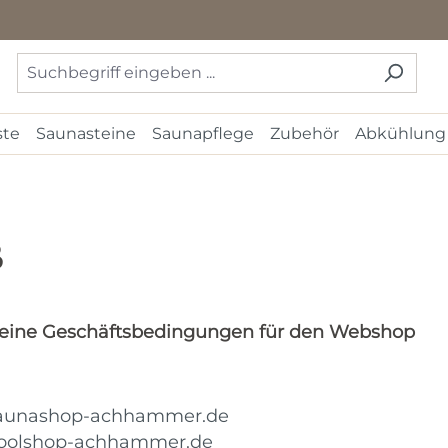
ste
Saunasteine
Saunapflege
Zubehör
Abkühlung
B
eine Geschäftsbedingungen für den Webshop
aunashop-achhammer.de
oolshop-achhammer.de