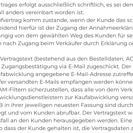
trages erfolgt ausschließlich schriftlich, es sei 
all anders vereinbart worden ist.
ufvertrag komm zustande, wenn der Kunde das sch
idend hierfür ist der Zugang der Annahmeerkläru
ngig von dem gewählten Weg des Kunden für sein
n nach Zugang beim Verkäufer durch Erklärung
 Vertragstext (bestehend aus den Bestelldaten,
 Zugangsbestätigung via E-Mail zugeschickt. Der 
fabwicklung angegebene E-Mail-Adresse zutreffen
fer versandten E-Mails empfangen werden können
M-Filtern sicherzustellen, dass alle von dem Ver
icklungsdienstleistern zur Kaufabwicklung vers
B in ihrer jeweiligen neuesten Fassung sind dur
egt und vom Kunden abrufbar. Der Vertragstext 
sfall an den Kunden herausgegeben werden. Eine
so dass der Kunde gehalten ist, die Vertragsdaten 