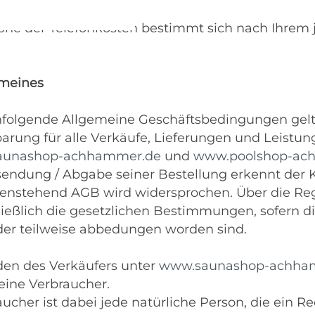
öhe der Telefonkosten bestimmt sich nach Ihrem je
emeines
hfolgende Allgemeine Geschäftsbedingungen gelt
arung für alle Verkäufe, Lieferungen und Leistu
aunashop-achhammer.de
und
www.poolshop-ac
endung / Abgabe seiner Bestellung erkennt der 
enstehend AGB wird widersprochen. Über die Reg
ießlich die gesetzlichen Bestimmungen, sofern d
der teilweise abbedungen worden sind.
den des Verkäufers unter
www.saunashop-achha
leine Verbraucher.
aucher ist dabei jede natürliche Person, die ein 