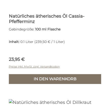
Natürliches ätherisches Öl Cassia-
Pfefferminz
Gebindegröße:
100 ml Flasche
Inhalt:
0.1 Liter
(239,50 € / 1 Liter)
Regulärer Preis:
23,95 €
Preise inkl. MwSt. zzgl. Versandkosten
IN DEN WARENKORB