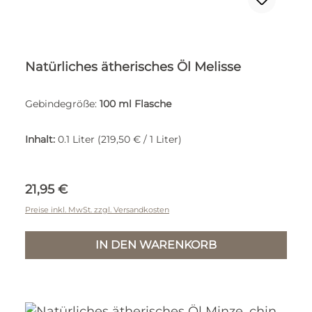
Natürliches ätherisches Öl Melisse
Gebindegröße:
100 ml Flasche
Inhalt:
0.1 Liter
(219,50 € / 1 Liter)
Regulärer Preis:
21,95 €
Preise inkl. MwSt. zzgl. Versandkosten
IN DEN WARENKORB