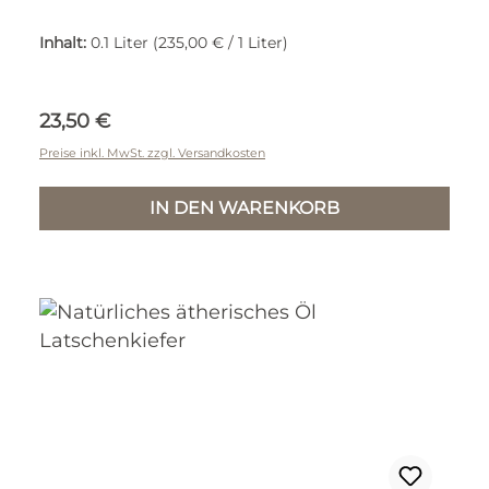
Inhalt:
0.1 Liter
(235,00 € / 1 Liter)
Regulärer Preis:
23,50 €
Preise inkl. MwSt. zzgl. Versandkosten
IN DEN WARENKORB