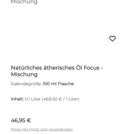
Natürliches ätherisches Öl Focus -
Mischung
Gebindegröße:
100 ml Flasche
Inhalt:
0.1 Liter
(469,50 € / 1 Liter)
Regulärer Preis:
46,95 €
Preise inkl. MwSt. zzgl. Versandkosten