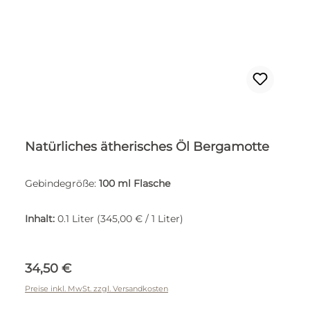
Natürliches ätherisches Öl Bergamotte
Gebindegröße:
100 ml Flasche
Inhalt:
0.1 Liter
(345,00 € / 1 Liter)
Regulärer Preis:
34,50 €
Preise inkl. MwSt. zzgl. Versandkosten