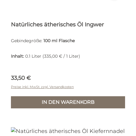
Natürliches ätherisches Öl Ingwer
Gebindegröße:
100 ml Flasche
Inhalt:
0.1 Liter
(335,00 € / 1 Liter)
Regulärer Preis:
33,50 €
Preise inkl. MwSt. zzgl. Versandkosten
IN DEN WARENKORB