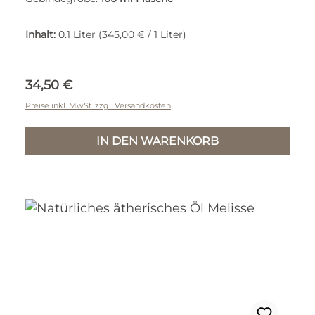
Inhalt:
0.1 Liter
(345,00 € / 1 Liter)
Regulärer Preis:
34,50 €
Preise inkl. MwSt. zzgl. Versandkosten
IN DEN WARENKORB