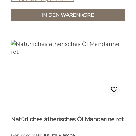
IN DEN WARENKORB
Natürliches ätherisches Öl Mandarine rot
Gebindegröße:
100 ml Flasche