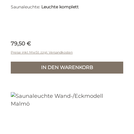
Saunaleuchte:
Leuchte komplett
Regulärer Preis:
79,50 €
Preise inkl. MwSt. zzgl. Versandkosten
IN DEN WARENKORB