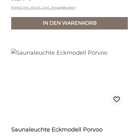
Preise inkl. MwSt. zzgl. Versandkosten
IN DEN WARENKORB
Saunaleuchte Eckmodell Porvoo