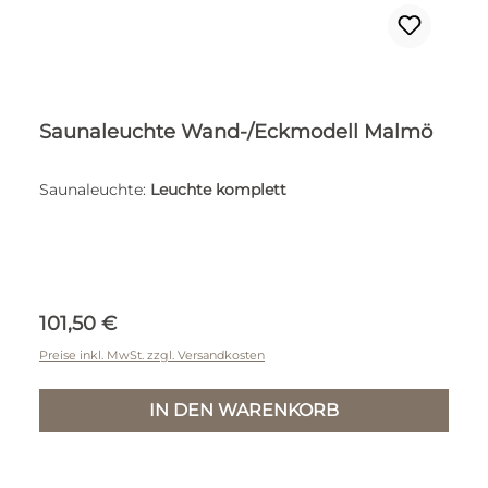
Saunaleuchte Wand-/Eckmodell Malmö
Saunaleuchte:
Leuchte komplett
Regulärer Preis:
101,50 €
Preise inkl. MwSt. zzgl. Versandkosten
IN DEN WARENKORB