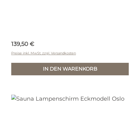
Regulärer Preis:
139,50 €
Preise inkl. MwSt. zzgl. Versandkosten
IN DEN WARENKORB