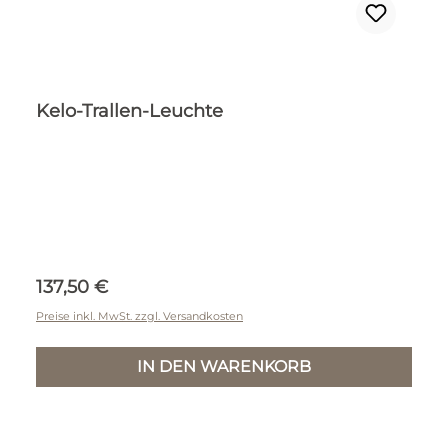
Kelo-Trallen-Leuchte
Regulärer Preis:
137,50 €
Preise inkl. MwSt. zzgl. Versandkosten
IN DEN WARENKORB