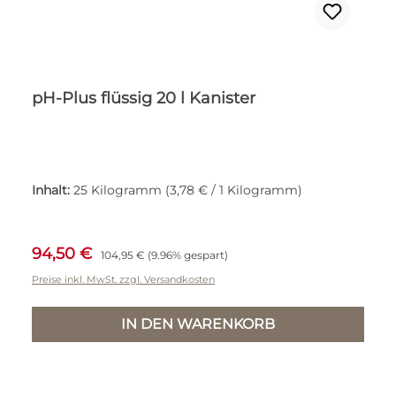
pH-Plus flüssig 20 l Kanister
Inhalt:
25 Kilogramm
(3,78 € / 1 Kilogramm)
Verkaufspreis:
Regulärer Preis:
94,50 €
104,95 €
(9.96% gespart)
Preise inkl. MwSt. zzgl. Versandkosten
IN DEN WARENKORB