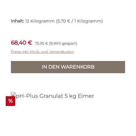
Inhalt:
12 Kilogramm
(5,70 € / 1 Kilogramm)
Verkaufspreis:
Regulärer Preis:
68,40 €
75,95 €
(9.94% gespart)
Preise inkl. MwSt. zzgl. Versandkosten
IN DEN WARENKORB
Rabatt
%