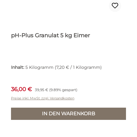
pH-Plus Granulat 5 kg Eimer
Inhalt:
5 Kilogramm
(7,20 € / 1 Kilogramm)
Verkaufspreis:
Regulärer Preis:
36,00 €
39,95 €
(9.89% gespart)
Preise inkl. MwSt. zzgl. Versandkosten
IN DEN WARENKORB