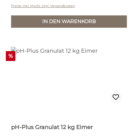
Preise inkl. MwSt. zzgl. Versandkosten
IN DEN WARENKORB
Rabatt
%
pH-Plus Granulat 12 kg Eimer