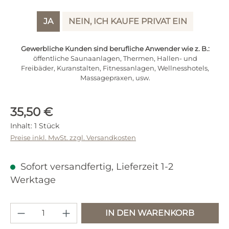
JA
NEIN, ICH KAUFE PRIVAT EIN
Gewerbliche Kunden sind berufliche Anwender wie z. B.:
öffentliche Saunaanlagen, Thermen, Hallen- und
Freibäder, Kuranstalten, Fitnessanlagen, Wellnesshotels,
Massagepraxen, usw.
Regulärer Preis:
35,50 €
Inhalt:
1 Stück
Preise inkl. MwSt. zzgl. Versandkosten
Sofort versandfertig, Lieferzeit 1-2
Werktage
Produkt Anzahl: Gib den gewünschten 
IN DEN WARENKORB