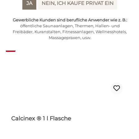
JA
NEIN, ICH KAUFE PRIVAT EIN
Gewerbliche Kunden sind berufliche Anwender wie z. B.:
öffentliche Saunaanlagen, Thermen, Hallen- und
Freibäder, Kuranstalten, Fitnessanlagen, Wellnesshotels,
Massagepraxen, usw.
Rabatt
%
Calcinex ® 1 l Flasche