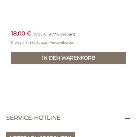
Verkaufspreis:
Regulärer Preis:
18,00 €
19,95 €
(9.77% gespart)
Preise inkl. MwSt. zzgl. Versandkosten
IN DEN WARENKORB
SERVICE-HOTLINE