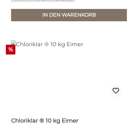
IN DEN WARENKORB
Rabatt
%
Chloriklar ® 10 kg Eimer