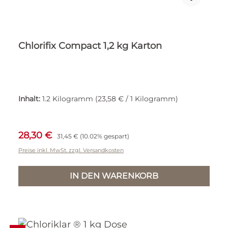
Chlorifix Compact 1,2 kg Karton
Inhalt:
1.2 Kilogramm
(23,58 € / 1 Kilogramm)
Verkaufspreis:
Regulärer Preis:
28,30 €
31,45 €
(10.02% gespart)
Preise inkl. MwSt. zzgl. Versandkosten
IN DEN WARENKORB