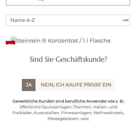
Rabatt
%
Sind Sie Geschäftskunde?
JA
NEIN, ICH KAUFE PRIVAT EIN
Gewerbliche Kunden sind berufliche Anwender wie z. B.:
öffentliche Saunaanlagen, Thermen, Hallen- und
Freibäder, Kuranstalten, Fitnessanlagen, Wellnesshotels,
Steinrein ® Konzentrat / 1 l Flasche
Massagepraxen, usw.