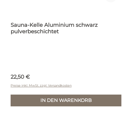
Sauna-Kelle Aluminium schwarz
pulverbeschichtet
Regulärer Preis:
22,50 €
Preise inkl. MwSt. zzgl. Versandkosten
IN DEN WARENKORB