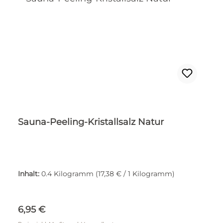
Sauna-Peeling-Kristallsalz Natur
Inhalt:
0.4 Kilogramm
(17,38 € / 1 Kilogramm)
Regulärer Preis:
6,95 €