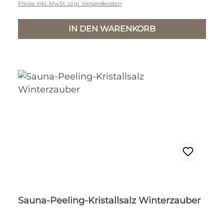
Preise inkl. MwSt. zzgl. Versandkosten
IN DEN WARENKORB
Sauna-Peeling-Kristallsalz Winterzauber