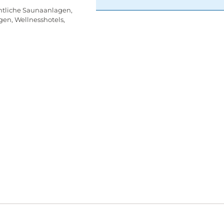
ntliche Saunaanlagen,
gen, Wellnesshotels,