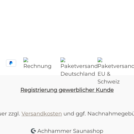
Registrierung gewerblicher Kunde
uer zzgl.
Versandkosten
und ggf. Nachnahmegebüh
Achhammer Saunashop