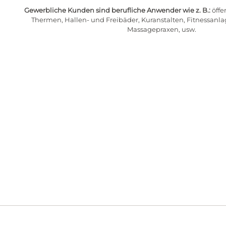
Gewerbliche Kunden sind berufliche Anwender wie z. B.:
öffe
Thermen, Hallen- und Freibäder, Kuranstalten, Fitnessanla
Massagepraxen, usw.