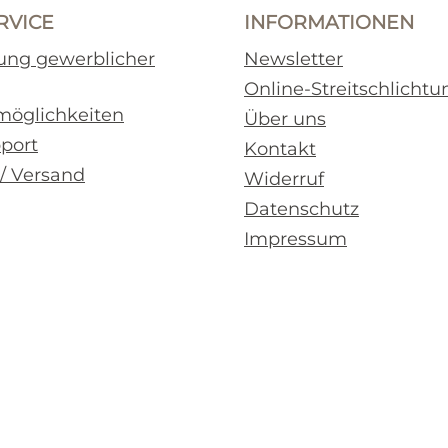
RVICE
INFORMATIONEN
rung gewerblicher
Newsletter
Online-Streitschlichtu
möglichkeiten
Über uns
pport
Kontakt
 / Versand
Widerruf
Datenschutz
Impressum