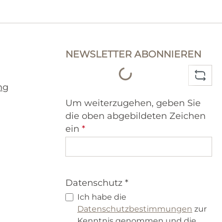
Loading...
NEWSLETTER ABONNIEREN
ng
Um weiterzugehen, geben Sie
die oben abgebildeten Zeichen
ein
*
Datenschutz *
Ich habe die
Datenschutzbestimmungen
zur
Kenntnis genommen und die