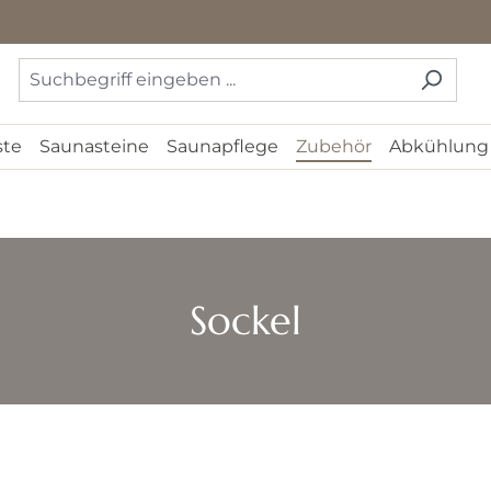
ste
Saunasteine
Saunapflege
Zubehör
Abkühlung
Sockel