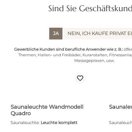
Sind Sie Geschäftskun
JA
NEIN, ICH KAUFE PRIVAT E
Gewerbliche Kunden sind berufliche Anwender wie z. B.:
öffe
Thermen, Hallen- und Freibäder, Kuranstalten, Fitnessanla
Massagepraxen, usw.
Saunaleuchte Wandmodell
Saunale
Quadro
Saunaleuchte:
Leuchte komplett
Saunaleuch