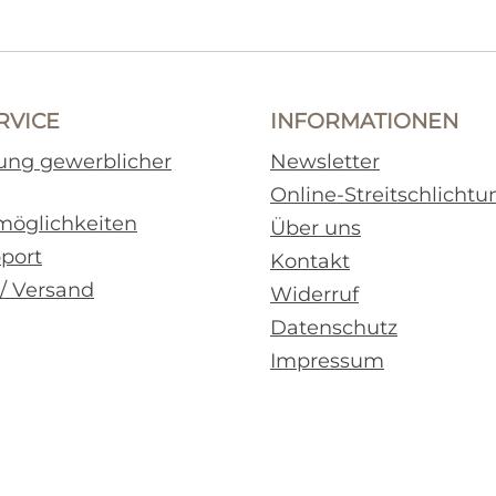
RVICE
INFORMATIONEN
rung gewerblicher
Newsletter
Online-Streitschlichtu
möglichkeiten
Über uns
pport
Kontakt
 / Versand
Widerruf
Datenschutz
Impressum