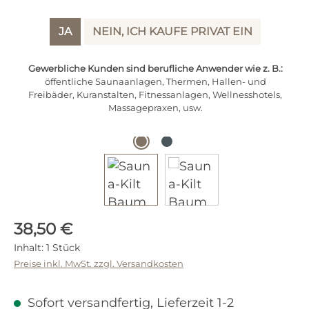
JA
NEIN, ICH KAUFE PRIVAT EIN
Gewerbliche Kunden sind berufliche Anwender wie z. B.:
öffentliche Saunaanlagen, Thermen, Hallen- und
Freibäder, Kuranstalten, Fitnessanlagen, Wellnesshotels,
Massagepraxen, usw.
Regulärer Preis:
38,50 €
Inhalt:
1 Stück
Preise inkl. MwSt. zzgl. Versandkosten
Sofort versandfertig, Lieferzeit 1-2