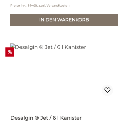
Preise inkl. MwSt. zzgl. Versandkosten
IN DEN WARENKORB
Rabatt
%
Desalgin ® Jet / 6 l Kanister