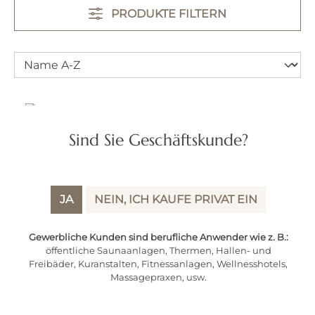
PRODUKTE FILTERN
Rabatt
%
Sind Sie Geschäftskunde?
JA
NEIN, ICH KAUFE PRIVAT EIN
Gewerbliche Kunden sind berufliche Anwender wie z. B.:
öffentliche Saunaanlagen, Thermen, Hallen- und
Freibäder, Kuranstalten, Fitnessanlagen, Wellnesshotels,
Massagepraxen, usw.
Desalgin ® SHOCK