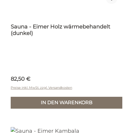
Sauna - Eimer Holz wärmebehandelt
(dunkel)
Regulärer Preis:
82,50 €
Preise inkl. MwSt. zzgl. Versandkosten
IN DEN WARENKORB