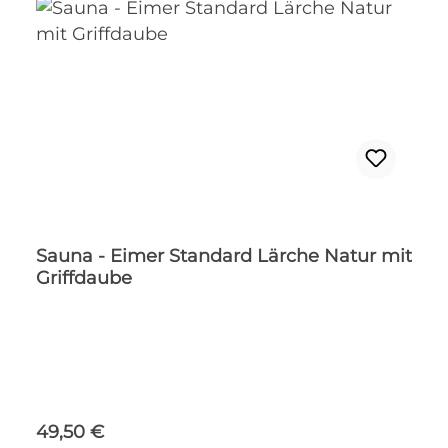
Sauna - Eimer Standard Lärche Natur mit
Griffdaube
Regulärer Preis:
49,50 €