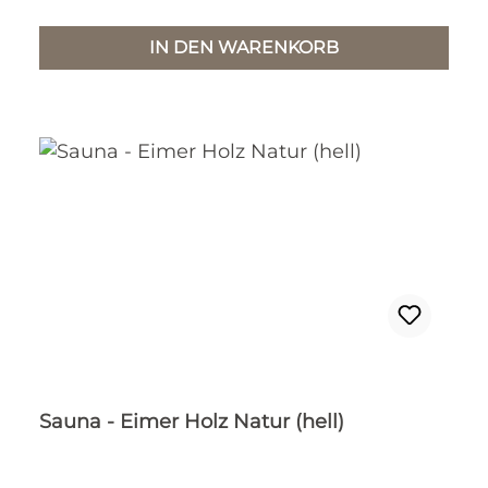
IN DEN WARENKORB
Sauna - Eimer Holz Natur (hell)