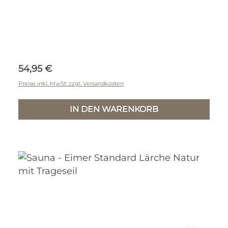
Regulärer Preis:
54,95 €
Preise inkl. MwSt. zzgl. Versandkosten
IN DEN WARENKORB