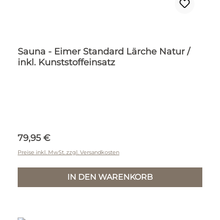
Sauna - Eimer Standard Lärche Natur /
inkl. Kunststoffeinsatz
Regulärer Preis:
79,95 €
Preise inkl. MwSt. zzgl. Versandkosten
IN DEN WARENKORB