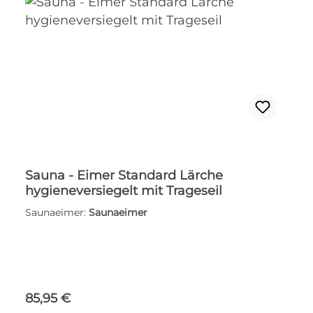
Sauna - Eimer Standard Lärche
hygieneversiegelt mit Trageseil
Saunaeimer:
Saunaeimer
Regulärer Preis:
85,95 €