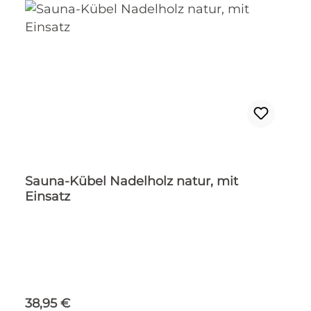
Sauna-Kübel Nadelholz natur, mit
Einsatz
Regulärer Preis:
38,95 €