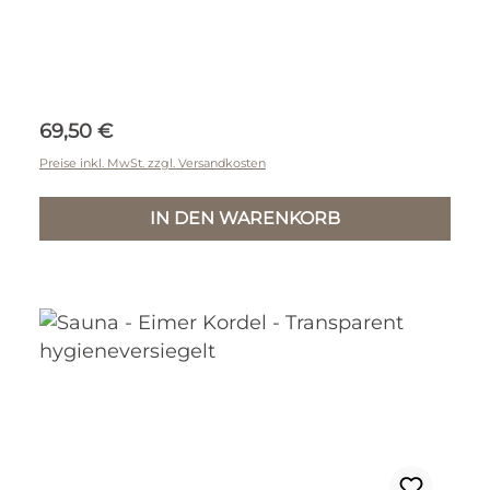
Regulärer Preis:
69,50 €
Preise inkl. MwSt. zzgl. Versandkosten
IN DEN WARENKORB