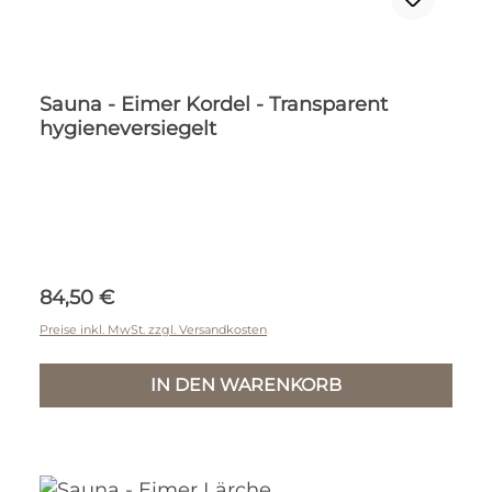
Sauna - Eimer Kordel - Transparent
hygieneversiegelt
Regulärer Preis:
84,50 €
Preise inkl. MwSt. zzgl. Versandkosten
IN DEN WARENKORB