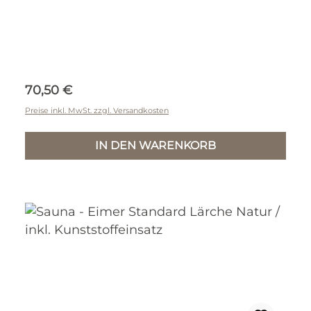
Regulärer Preis:
70,50 €
Preise inkl. MwSt. zzgl. Versandkosten
IN DEN WARENKORB