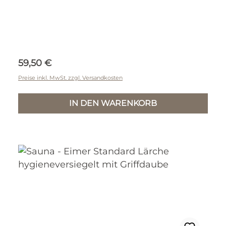
Regulärer Preis:
59,50 €
Preise inkl. MwSt. zzgl. Versandkosten
IN DEN WARENKORB