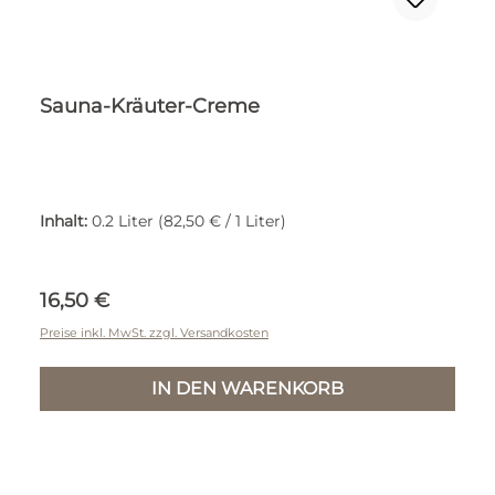
Sauna-Kräuter-Creme
Inhalt:
0.2 Liter
(82,50 € / 1 Liter)
Regulärer Preis:
16,50 €
Preise inkl. MwSt. zzgl. Versandkosten
IN DEN WARENKORB