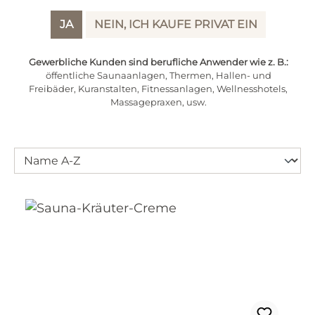
traditionellem Rezept - mit tollen Kräuterölen
JA
NEIN, ICH KAUFE PRIVAT EIN
verfeinert
Gewerbliche Kunden sind berufliche Anwender wie z. B.:
öffentliche Saunaanlagen, Thermen, Hallen- und
Freibäder, Kuranstalten, Fitnessanlagen, Wellnesshotels,
Massagepraxen, usw.
PRODUKTE FILTERN