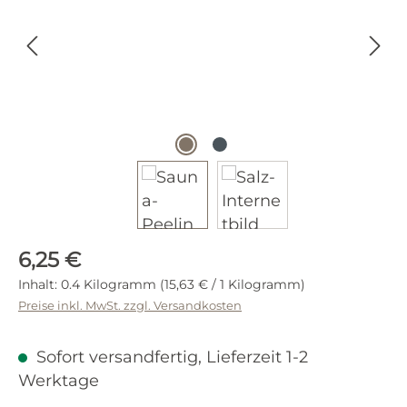
Regulärer Preis:
6,25 €
Inhalt:
0.4 Kilogramm
(15,63 € / 1 Kilogramm)
Preise inkl. MwSt. zzgl. Versandkosten
Sofort versandfertig, Lieferzeit 1-2
Werktage