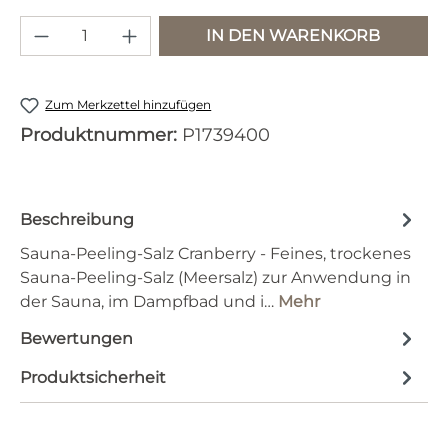
Produkt Anzahl: Gib den gewünschten 
IN DEN WARENKORB
Zum Merkzettel hinzufügen
Produktnummer:
P1739400
Beschreibung
Sauna-Peeling-Salz Cranberry - Feines, trockenes
Sauna-Peeling-Salz (Meersalz) zur Anwendung in
der Sauna, im Dampfbad und i…
Mehr
Bewertungen
Produktsicherheit