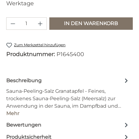
Werktage
Produkt Anzahl: Gib den gewünschten 
IN DEN WARENKORB
Zum Merkzettel hinzufügen
Produktnummer:
P1645400
Beschreibung
Sauna-Peeling-Salz Granatapfel - Feines,
trockenes Sauna-Peeling-Salz (Meersalz) zur
Anwendung in der Sauna, im Dampfbad und…
Mehr
Bewertungen
Produktsicherheit