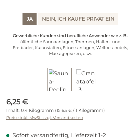
JA
NEIN, ICH KAUFE PRIVAT EIN
Gewerbliche Kunden sind berufliche Anwender wie z. B.:
öffentliche Saunaanlagen, Thermen, Hallen- und
Freibäder, Kuranstalten, Fitnessanlagen, Wellnesshotels,
Massagepraxen, usw.
Regulärer Preis:
6,25 €
Inhalt:
0.4 Kilogramm
(15,63 € / 1 Kilogramm)
Preise inkl. MwSt. zzgl. Versandkosten
Sofort versandfertig, Lieferzeit 1-2