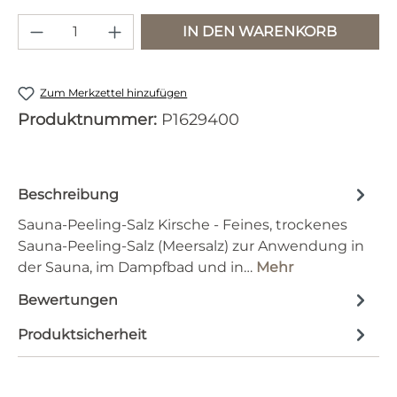
Produkt Anzahl: Gib den gewünschten 
IN DEN WARENKORB
Zum Merkzettel hinzufügen
Produktnummer:
P1629400
Beschreibung
Sauna-Peeling-Salz Kirsche - Feines, trockenes
Sauna-Peeling-Salz (Meersalz) zur Anwendung in
der Sauna, im Dampfbad und in…
Mehr
Bewertungen
Produktsicherheit