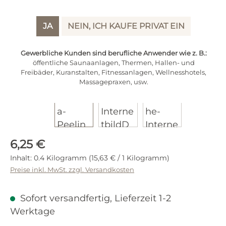
JA
NEIN, ICH KAUFE PRIVAT EIN
Gewerbliche Kunden sind berufliche Anwender wie z. B.:
öffentliche Saunaanlagen, Thermen, Hallen- und
Freibäder, Kuranstalten, Fitnessanlagen, Wellnesshotels,
Massagepraxen, usw.
Regulärer Preis:
6,25 €
Inhalt:
0.4 Kilogramm
(15,63 € / 1 Kilogramm)
Preise inkl. MwSt. zzgl. Versandkosten
Sofort versandfertig, Lieferzeit 1-2
Werktage