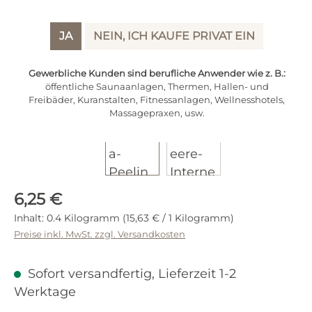
JA
NEIN, ICH KAUFE PRIVAT EIN
Gewerbliche Kunden sind berufliche Anwender wie z. B.:
öffentliche Saunaanlagen, Thermen, Hallen- und
Freibäder, Kuranstalten, Fitnessanlagen, Wellnesshotels,
Massagepraxen, usw.
Regulärer Preis:
6,25 €
Inhalt:
0.4 Kilogramm
(15,63 € / 1 Kilogramm)
Preise inkl. MwSt. zzgl. Versandkosten
Sofort versandfertig, Lieferzeit 1-2
Werktage