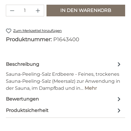
Produkt Anzahl: Gib den gewünschten 
IN DEN WARENKORB
Zum Merkzettel hinzufügen
Produktnummer:
P1643400
Beschreibung
Sauna-Peeling-Salz Erdbeere - Feines, trockenes
Sauna-Peeling-Salz (Meersalz) zur Anwendung in
der Sauna, im Dampfbad und in…
Mehr
Bewertungen
Produktsicherheit