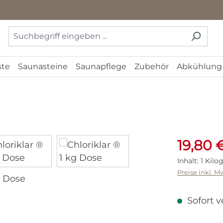
ste
Saunasteine
Saunapflege
Zubehör
Abkühlung
Verkaufspr
19,80 
Inhalt:
1 Kil
Preise inkl. M
Sofort v