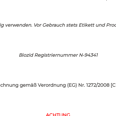
tig verwenden.
Vor Gebrauch stets Etikett und
Prod
Biozid Registriernummer N-94341
chnung gemäß Verordnung (EG) Nr. 1272/2008 [
ACHTUNG