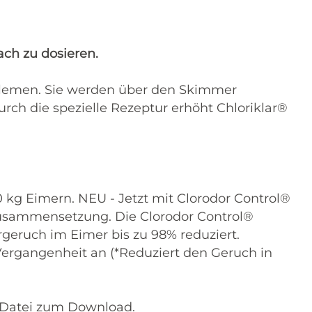
ach zu dosieren.
oblemen. Sie werden über den Skimmer
rch die spezielle Rezeptur erhöht Chloriklar®
0 kg Eimern. NEU - Jetzt mit Clorodor Control®
 Zusammensetzung. Die Clorodor Control®
geruch im Eimer bis zu 98% reduziert.
ergangenheit an (*Reduziert den Geruch in
f-Datei zum Download.