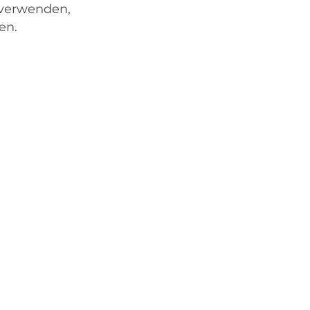
verwenden,
en.