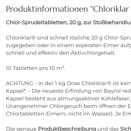
Produktinformationen "Chloriklar 
Chlor-Sprudeltabletten, 20 g, zur Stoßbehandlu
Chloriklar® sind schnell lösliche 20 g Chlor-
zugegeben oder in einem seperaten Eimer aufgel
schnell und effektiv den Aktivchlorgehalt.
10 Tabletten pro 10 m³.
ACHTUNG - In der 1 kg Dose Chloriklar® ist kei
Kapsel*. - Die neueste Erfindung von Bayrol r
Kapsel besteht aus atmungsaktiver Kohlefaser,
Unangenehmer Chlorgeruch beim öffnen der Ei
Chlortabletten-Eimern, nicht im Wasser). Je Eim
Die genaue
Produktbeschreibung
und das
Sic