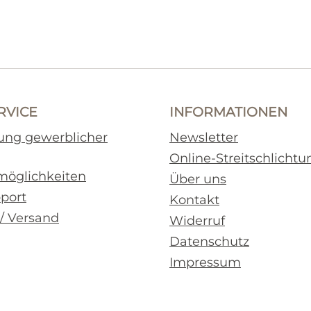
RVICE
INFORMATIONEN
rung gewerblicher
Newsletter
Online-Streitschlichtu
möglichkeiten
Über uns
pport
Kontakt
 / Versand
Widerruf
Datenschutz
Impressum