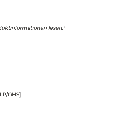
uktinformationen lesen."
CLP/GHS]