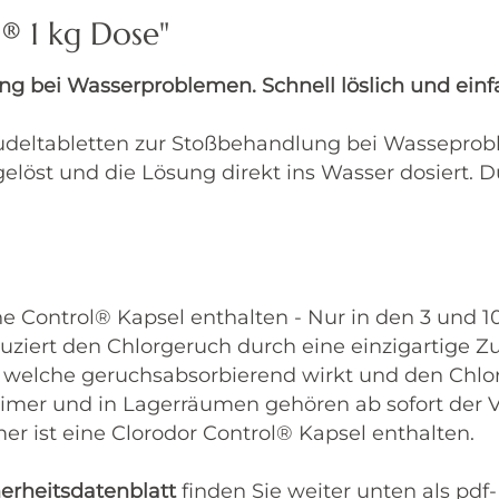
® 1 kg Dose"
ng bei Wasserproblemen. Schnell löslich und einf
Sprudeltabletten zur Stoßbehandlung bei Wassepr
öst und die Lösung direkt ins Wasser dosiert. Du
ne Control® Kapsel enthalten - Nur in den 3 und 1
eduziert den Chlorgeruch durch eine einzigartige
 welche geruchsabsorbierend wirkt und den Chlor
mer und in Lagerräumen gehören ab sofort der V
er ist eine Clorodor Control® Kapsel enthalten.
herheitsdatenblatt
finden Sie weiter unten als pd