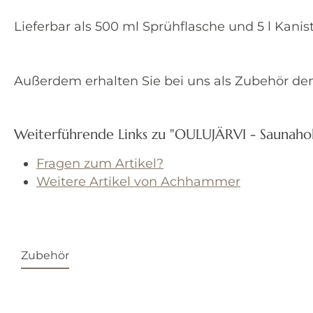
Lieferbar als 500 ml Sprühflasche und 5 l Kanis
Außerdem erhalten Sie bei uns als Zubehör de
Weiterführende Links zu "OULUJÄRVI - Saunahol
Fragen zum Artikel?
Weitere Artikel von Achhammer
Zubehör
Produktgalerie überspringen