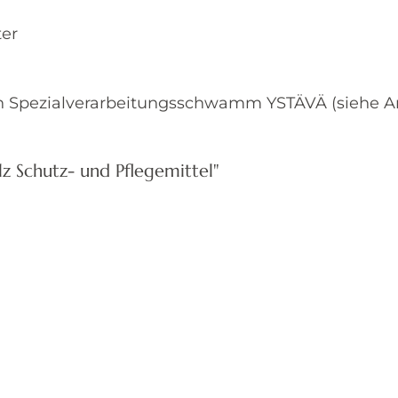
ter
n Spezialverarbeitungsschwamm YSTÄVÄ (siehe Art.
z Schutz- und Pflegemittel"