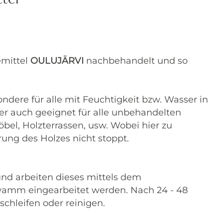
mittel
OULUJÄRVI
nachbehandelt und so
ondere für alle mit Feuchtigkeit bzw. Wasser in
r auch geeignet für alle unbehandelten
bel, Holzterrassen, usw. Wobei hier zu
rung des Holzes nicht stoppt.
nd arbeiten dieses mittels dem
mm eingearbeitet werden. Nach 24 - 48
hleifen oder reinigen.