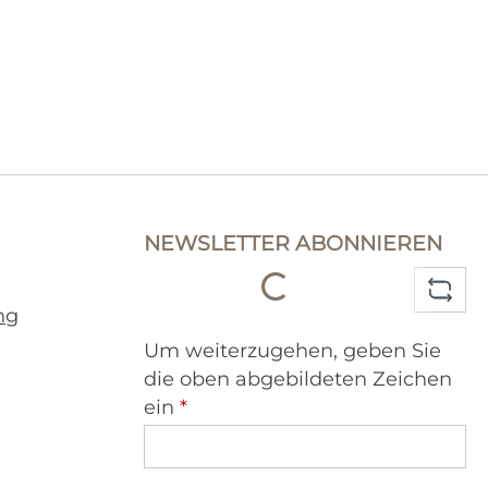
Loading...
NEWSLETTER ABONNIEREN
ng
Um weiterzugehen, geben Sie
die oben abgebildeten Zeichen
ein
*