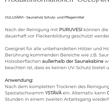
OULUJÄRVI - Saunaholz Schutz- und Pflegemittel
Nach der Reinigung mit
PURUVESI
können die 
dauerhaft vor Fleckenbildung geschützt werde
Geeignet für alle unbehandelten Hölzer und H
Berührung kommenden Bereiche wie z.B. Sauna
Holzoberflächen
außerhalb der Saunakabine
wi
beachten ist, dass es keinen UV-Schutz bietet 
Anwendung:
Nach dem kompletten Trocknen des Reinigung
Spezialschwamm
YSTÄVÄ
ein. Alternativ kann
O
Stunden in einem zweiten Arbeitsgang wiederh