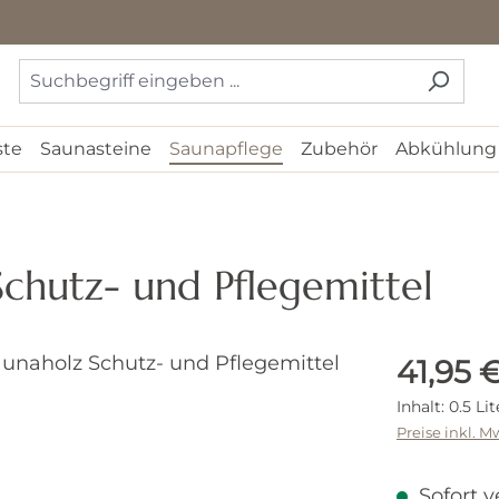
ste
Saunasteine
Saunapflege
Zubehör
Abkühlung
chutz- und Pflegemittel
Regulärer 
41,95 
Inhalt:
0.5 Li
Preise inkl. M
Sofort v