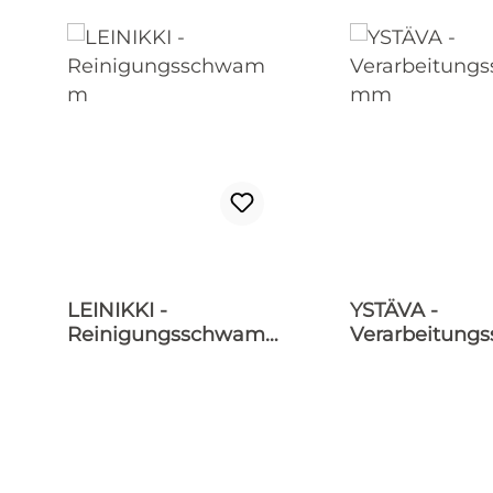
LEINIKKI -
YSTÄVA -
Reinigungsschwam
Verarbeitung
m
mm