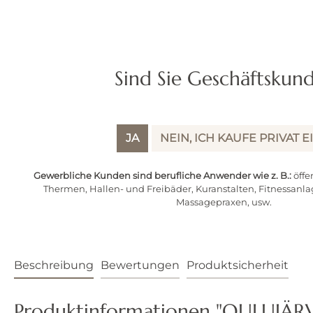
Sind Sie Geschäftskun
JA
NEIN, ICH KAUFE PRIVAT E
Gewerbliche Kunden sind berufliche Anwender wie z. B.:
öffe
Thermen, Hallen- und Freibäder, Kuranstalten, Fitnessanla
Massagepraxen, usw.
Beschreibung
Bewertungen
Produktsicherheit
Produktinformationen "OULUJÄRVI