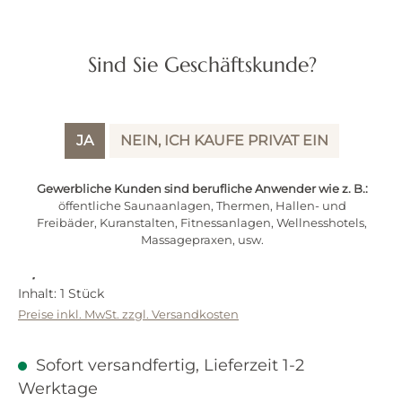
Sind Sie Geschäftskunde?
JA
NEIN, ICH KAUFE PRIVAT EIN
Gewerbliche Kunden sind berufliche Anwender wie z. B.:
öffentliche Saunaanlagen, Thermen, Hallen- und
Freibäder, Kuranstalten, Fitnessanlagen, Wellnesshotels,
Massagepraxen, usw.
Regulärer Preis:
4,60 €
Inhalt:
1 Stück
Preise inkl. MwSt. zzgl. Versandkosten
Sofort versandfertig, Lieferzeit 1-2
Werktage