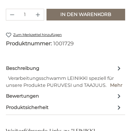
Produkt Anzahl: Gib den gewünschten 
IN DEN WARENKORB
Zum Merkzettel hinzufügen
Produktnummer:
1001729
Beschreibung
Verarbeitungsschwamm LEINIKKI speziell für
unsere Produkte PURUVESI und TAAJUUS.
Mehr
Bewertungen
Produktsicherheit