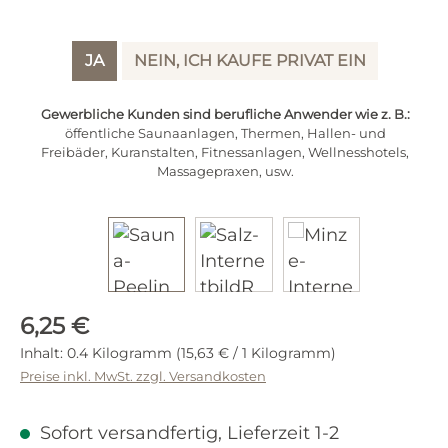
JA
NEIN, ICH KAUFE PRIVAT EIN
Gewerbliche Kunden sind berufliche Anwender wie z. B.:
öffentliche Saunaanlagen, Thermen, Hallen- und
Freibäder, Kuranstalten, Fitnessanlagen, Wellnesshotels,
Massagepraxen, usw.
Regulärer Preis:
6,25 €
Inhalt:
0.4 Kilogramm
(15,63 € / 1 Kilogramm)
Preise inkl. MwSt. zzgl. Versandkosten
Sofort versandfertig, Lieferzeit 1-2