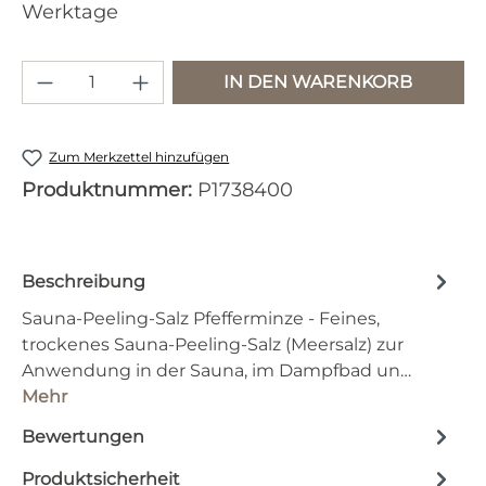
Werktage
Produkt Anzahl: Gib den gewünschten 
IN DEN WARENKORB
Zum Merkzettel hinzufügen
Produktnummer:
P1738400
Beschreibung
Sauna-Peeling-Salz Pfefferminze - Feines,
trockenes Sauna-Peeling-Salz (Meersalz) zur
Anwendung in der Sauna, im Dampfbad un…
Mehr
Bewertungen
Produktsicherheit