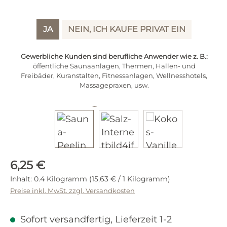
JA
NEIN, ICH KAUFE PRIVAT EIN
Gewerbliche Kunden sind berufliche Anwender wie z. B.:
öffentliche Saunaanlagen, Thermen, Hallen- und
Freibäder, Kuranstalten, Fitnessanlagen, Wellnesshotels,
Massagepraxen, usw.
Regulärer Preis:
6,25 €
Inhalt:
0.4 Kilogramm
(15,63 € / 1 Kilogramm)
Preise inkl. MwSt. zzgl. Versandkosten
Sofort versandfertig, Lieferzeit 1-2