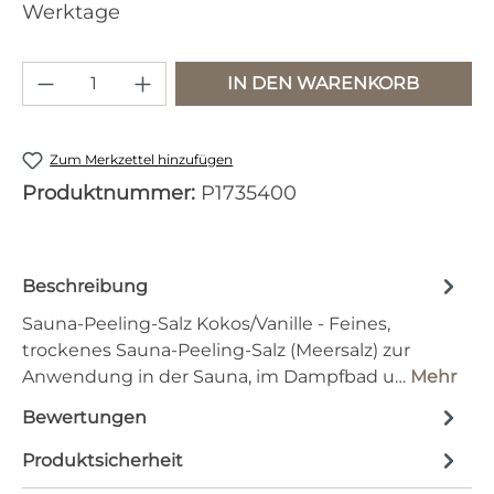
Werktage
Produkt Anzahl: Gib den gewünschten 
IN DEN WARENKORB
Zum Merkzettel hinzufügen
Produktnummer:
P1735400
Beschreibung
Sauna-Peeling-Salz Kokos/Vanille - Feines,
trockenes Sauna-Peeling-Salz (Meersalz) zur
Anwendung in der Sauna, im Dampfbad u…
Mehr
Bewertungen
Produktsicherheit