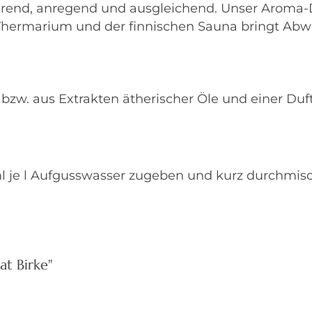
isierend, anregend und ausgleichend. Unser Aroma
Thermarium und der finnischen Sauna bringt Abw
, bzw. aus Extrakten ätherischer Öle und einer Du
ml je l Aufgusswasser zugeben und kurz durchmis
t Birke"