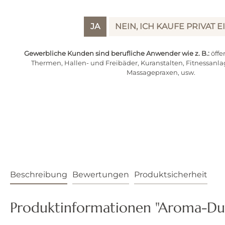
JA
NEIN, ICH KAUFE PRIVAT E
Gewerbliche Kunden sind berufliche Anwender wie z. B.:
öffe
Thermen, Hallen- und Freibäder, Kuranstalten, Fitnessanla
Massagepraxen, usw.
Beschreibung
Bewertungen
Produktsicherheit
Produktinformationen "Aroma-Duf