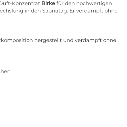
-Duft-Konzentrat
Birke
für den hochwertigen
echslung in den Saunatag. Er verdampft ohne
ftkomposition hergestellt und verdampft ohne
chen.