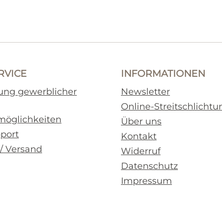
RVICE
INFORMATIONEN
rung gewerblicher
Newsletter
Online-Streitschlichtu
möglichkeiten
Über uns
pport
Kontakt
 / Versand
Widerruf
Datenschutz
Impressum