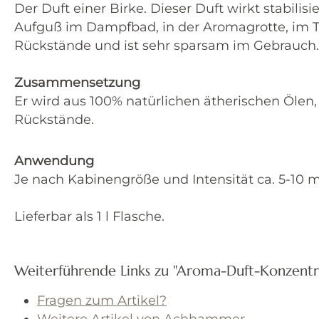
Der Duft einer Birke. Dieser Duft wirkt stabil
Aufguß im Dampfbad, in der Aromagrotte, im 
Rückstände und ist sehr sparsam im Gebrauch.
Zusammensetzung
Er wird aus 100% natürlichen ätherischen Ölen
Rückstände.
Anwendung
Je nach Kabinengröße und Intensität ca. 5-10 
Lieferbar als 1 l Flasche.
Weiterführende Links zu "Aroma-Duft-Konzentra
Fragen zum Artikel?
Weitere Artikel von Achhammer