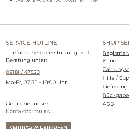
SERVICE-HOTLINE
SHOP SE
Telefonische Unterstützung und
Registrie
Beratung unter:
Kunde
Zahlungs
09181 / 47530
Hilfe / Su
Mo-Fr, 07:30 - 18:00 Uhr
Lieferung
Rückgabe
Oder über unser
AGB
Kontaktformular
.
VERTRAG WIDERRUFEN