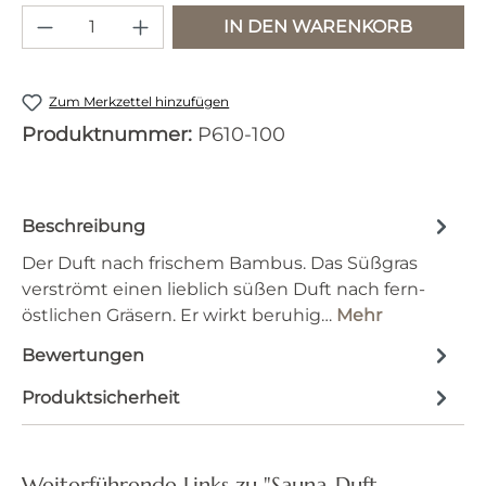
Produkt Anzahl: Gib den gewünschten 
IN DEN WARENKORB
Zum Merkzettel hinzufügen
Produktnummer:
P610-100
Beschreibung
Der Duft nach frischem Bambus. Das Süßgras
verströmt einen lieblich süßen Duft nach fern-
östlichen Gräsern. Er wirkt beruhig…
Mehr
Bewertungen
Produktsicherheit
Weiterführende Links zu "Sauna-Duft-