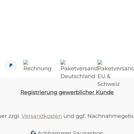
Registrierung gewerblicher Kunde
uer zzgl.
Versandkosten
und ggf. Nachnahmegebüh
Achhammer Saunashop