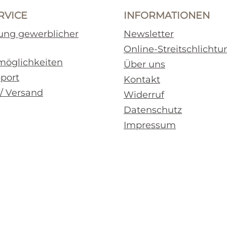
RVICE
INFORMATIONEN
rung gewerblicher
Newsletter
Online-Streitschlichtu
möglichkeiten
Über uns
pport
Kontakt
 / Versand
Widerruf
Datenschutz
Impressum