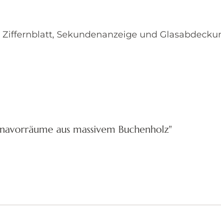
Ziffernblatt, Sekundenanzeige und Glasabdeckung.
unavorräume aus massivem Buchenholz"