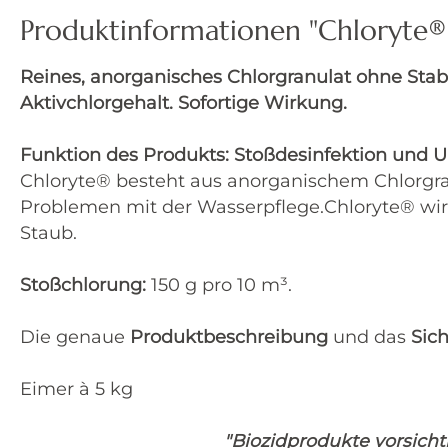
Produktinformationen "Chloryte® 
Reines, anorganisches Chlorgranulat ohne Stab
Aktivchlorgehalt. Sofortige Wirkung.
Funktion des Produkts: Stoßdesinfektion und U
Chloryte® besteht aus anorganischem Chlorgran
Problemen mit der Wasserpflege.Chloryte® wirk
Staub.
Stoßchlorung:
150 g pro 10 m³.
Die genaue
Produktbeschreibung
und das
Sic
Eimer à 5 kg
"Biozidprodukte vorsich