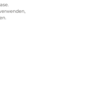
ase.
verwenden,
en.