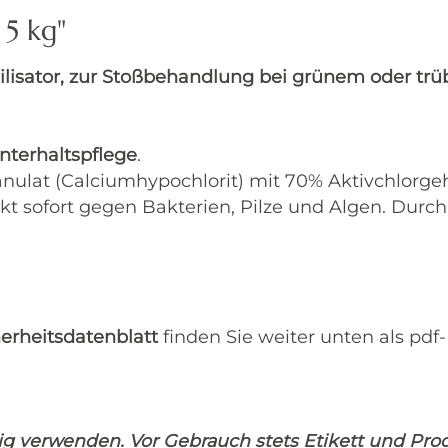
5 kg"
ilisator, zur Stoßbehandlung bei grünem oder trü
nterhaltspflege
.
ulat (Calciumhypochlorit) mit 70% Aktivchlorgeha
t sofort gegen Bakterien, Pilze und Algen. Durch
herheitsdatenblatt
finden Sie weiter unten als pd
tig verwenden.
Vor Gebrauch stets Etikett und
Prod