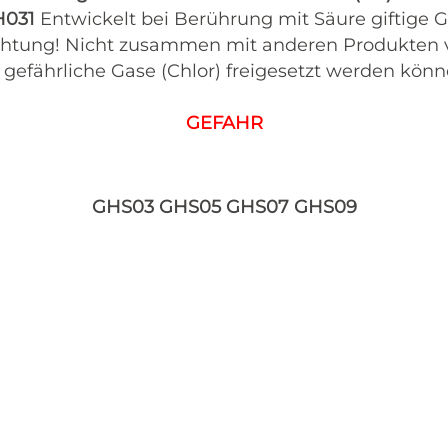
H031
Entwickelt bei Berührung mit Säure giftige G
htung! Nicht zusammen mit anderen Produkten 
 gefährliche Gase (Chlor) freigesetzt werden könn
GEFAHR
GHS03 GHS05 GHS07 GHS09