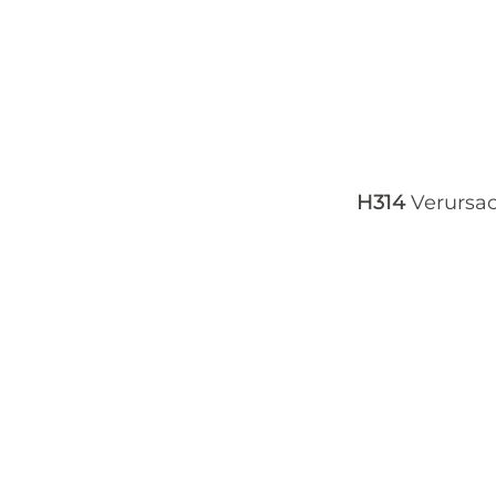
H314
Verursa