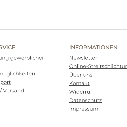
RVICE
INFORMATIONEN
rung gewerblicher
Newsletter
Online-Streitschlichtu
möglichkeiten
Über uns
pport
Kontakt
 / Versand
Widerruf
Datenschutz
Impressum