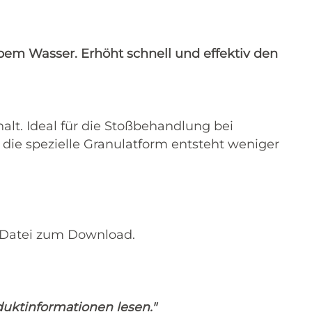
bem Wasser. Erhöht schnell und effektiv den
lt. Ideal für die Stoßbehandlung bei
 die spezielle Granulatform entsteht weniger
f-Datei zum Download.
uktinformationen lesen."